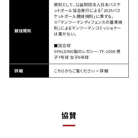
原則として、公益財団法人日本バスケ
ットボール協会発行による「2025バス
ケットボール競技規則」に準ずる。
※「マンツーマンディフェンスの基準規
則」によるマンツーマンコミッショナー
競技規則
は置かない。
■試合球
SPALDING製のレガシー-TF-1000 男
子7号球 女子6号球
詳細
こちらからご覧ください >
詳細
協賛