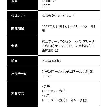
協賛
TeamFive
LEGIT
公式フォト
株式会社フォトクリエイト
2025年8月18日 (月)～19日 (火) 2日
開催期間
間
京王アリーナTOKYO メインアリーナ
会場
（所在地）〒182-0032 東京都調布市
西町290-11
観客
有観客（無料）
男子16チーム・女子12チーム 合計28
出場チーム
チーム
・男子
トーナメント方式
大会方式
・女子
トーナメント方式（一部リーグ戦）