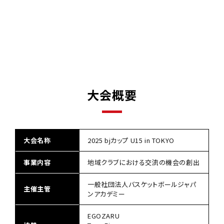
大会概要
大会名称
2025 bjカップ U15 in TOKYO
事業内容
地域クラブにおける交流の機会の創出
一般社団法人バスケットボールジャパ
主催主管
ンアカデミー
EGOZARU