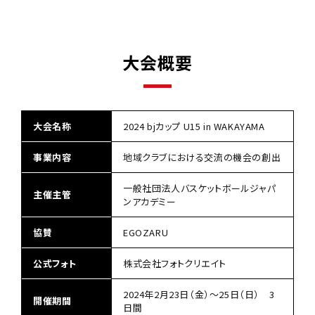
大会概要
大会名称
2024 bjカップ U15 in WAKAYAMA
事業内容
地域クラブにおける交流の機会の創出
一般社団法人バスケットボールジャパ
主催主管
ンアカデミー
協賛
EGOZARU
公式フォト
株式会社フォトクリエイト
2024年2月23日（金）～25日（日） 3
開催期間
日間