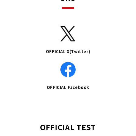
OFFICIAL X(Twitter)
OFFICIAL Facebook
OFFICIAL TEST