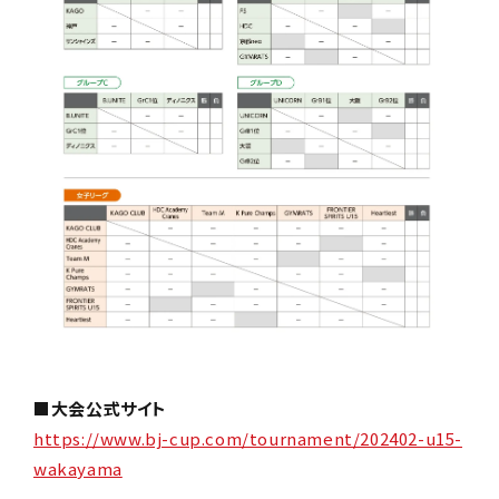
■大会公式サイト
https://www.bj-cup.com/tournament/202402-u15-
wakayama