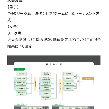
大会方式
【男子】
予選：リーグ戦 決勝：上位4チームによるトーナメント方
式
【女子】
リーグ戦
※大会記録は3日間の記録、順位決定は23日、24日の試合
結果により決定