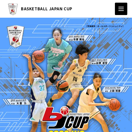
BASKETBALL JAPAN CUP