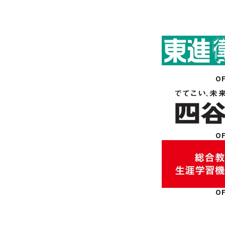
OF
OF
OF