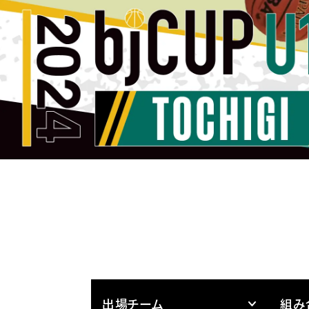
出場チーム
組み