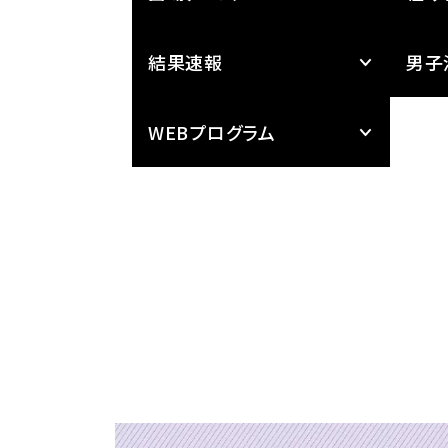
結果速報
男子
WEBプログラム