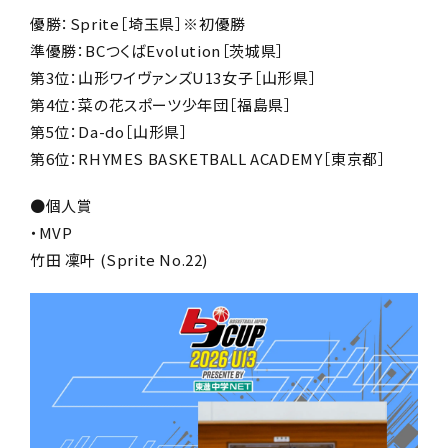
優勝：Sprite［埼玉県］※初優勝
準優勝：BCつくばEvolution
［茨城県］
第3位：山形ワイヴァンズU13女子
［山形県］
第4位：菜の花スポーツ少年団
［福島県］
第5位：Da-do
［山形県］
第6位：
RHYMES BASKETBALL ACADEMY
［東京都］
●個人賞
・MVP
竹田 凜叶 (Sprite No.22)