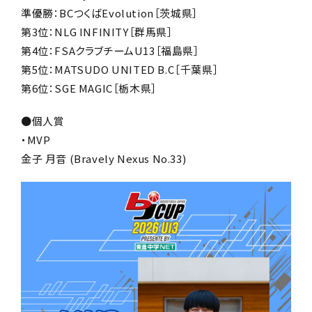
準優勝：BCつくばEvolution
［茨城県］
第3位：NLG INFINITY
［群馬県］
第4位：FSAクラブチームU13
［福島県］
第5位：MATSUDO UNITED B.C
［千葉県］
第6位：SGE MAGIC
［栃木県］
●個人賞
・MVP
金子 月音 (Bravely Nexus No.33)