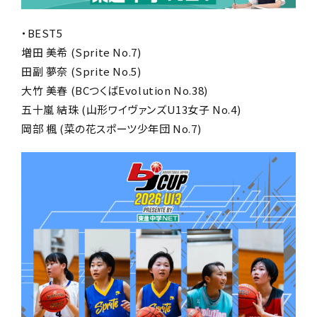
・BEST5
増田 美希 (Sprite No.7)
田副 夢奈 (Sprite No.5)
大竹 美春 (BCつくばEvolution No.38)
五十嵐 結珠 (山形ワイヴァンズU13女子 No.4)
岡部 楓 (菜の花スポーツ少年団 No.7)