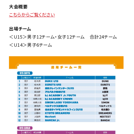
大会概要
こちらからご覧ください
出場チーム
＜U15＞男子12チーム・女子12チーム 合計24チーム
＜U14＞男子6チーム