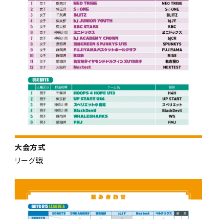
大会方式
リーグ戦