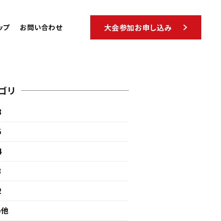
ップ
お問い合わせ
大会参加お申し込み
ゴリ
8
5
4
3
2
の他