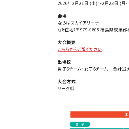
2026年2月21日 (土)～2
月23日
(月・
会場
ならはスカイアリーナ
（所在地）〒979-0605 福島県双
大会概要
こちらからご覧ください
出場校
男子6チーム・女子6チーム 合計12
大会方式
リーグ戦