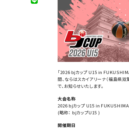
「2026 bjカップ U15 in FUKU
間、ならはスカイアリーナ（福島県
双
で、お知らせいたします。
大会名称
2026 bjカップ U15 in FUKUSHIMA
(略称： bjカップU15 )
開催期日