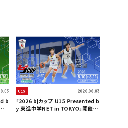
08.03
2026.08.03
U15
d b
「2026 bjカップ U15 Presented b
開催
y 東進中学NET in TOKYO」開催の
お知らせ