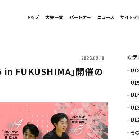
トップ
大会一覧
パートナー
ニュース
サイトマ
カテ
2026.02.18
5 in FUKUSHIMA」開催の
・ U1
・ U1
・ U1
・ U1
・ U1
・ そ