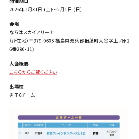
開催期日
2026年1月31日 (土)～2
月1日
(日)
会場
ならはスカイアリーナ
（所在地）〒979-0605 福島県双葉郡楢葉町大谷字上ノ原1
6番
290-11)
大会概要
こちらからご覧ください
出場校
男子6チーム