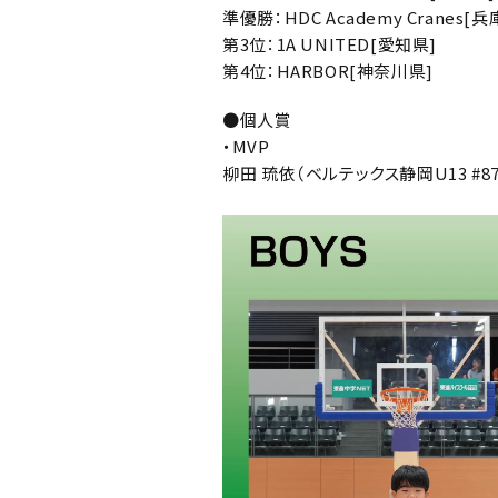
準優勝：
HDC Academy Cranes
[兵
第3位：
1A UNITED
[愛知県]
第4位：
HARBOR
[神奈川県]
●個人賞
・MVP
柳田 琉依（ベルテックス静岡U13 #