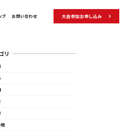
ップ
お問い合わせ
大会参加お申し込み
ゴリ
8
5
4
3
2
の他