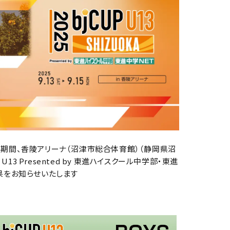
の期間、
香陵アリーナ（沼津市総合体育館）（
静岡県沼
ップ U13 Presented by 東進ハイスクール中学部・東進
会結果をお知らせいたします