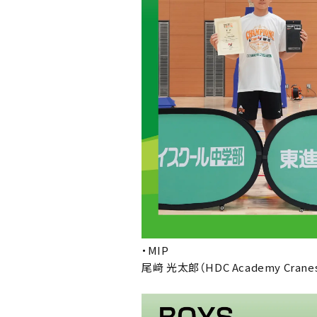
・MIP
尾﨑 光太郎（HDC Academy Crane