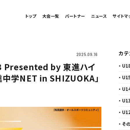
トップ
大会一覧
パートナー
ニュース
サイトマ
カテ
2025.09.16
3 Presented by 東進ハイ
・ U1
NET in SHIZUOKA」
・ U1
・ U1
・ U1
・ U1
・ そ