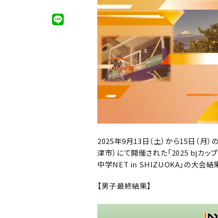
2025年9月13日（土）から15日（月）
津市
）
にて開催された
「2025 bjカ
中学NET in SHIZUOKA」の大
【男子最終結果】