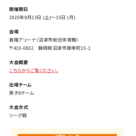
開催期日
2025年9月13日 (土)～15日 (月)
会場
香陵アリーナ（沼津市総合体育館）
〒410-0832 静岡県沼津市御幸町15-1
大会概要
こちらからご覧ください。
出場チーム
男子6チーム
大会方式
リーグ戦