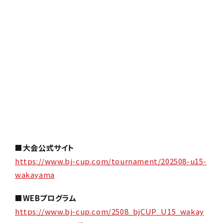
■大会公式サイト
https://www.bj-cup.com/tournament/202508-u15-
wakayama
■WEBプログラム
https://www.bj-cup.com/2508_bjCUP_U15_wakay