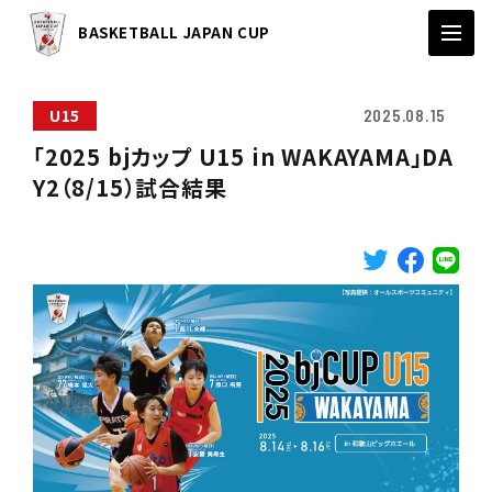
BASKETBALL JAPAN CUP
U15
2025.08.15
「2025 bjカップ U15 in WAKAYAMA」DA
Y2（8/15）試合結果