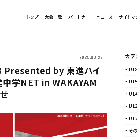
トップ
大会一覧
パートナー
ニュース
サイトマ
カテ
2025.06.22
3 Presented by 東進ハイ
・ U1
学NET in WAKAYAM
・ U1
らせ
・ U1
・ U1
・ U1
・ そ