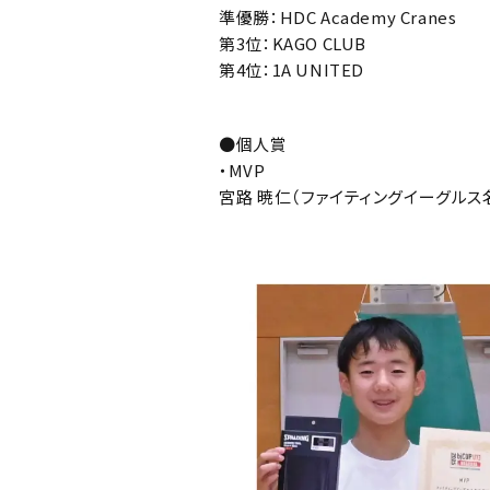
準優勝：
HDC Academy Cranes
第3位：
KAGO CLUB
第4位：
1A UNITED
●個人賞
・MVP
宮路 暁仁（ファイティングイーグルス名古