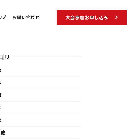
ップ
お問い合わせ
大会参加お申し込み
ゴリ
8
5
4
3
2
の他