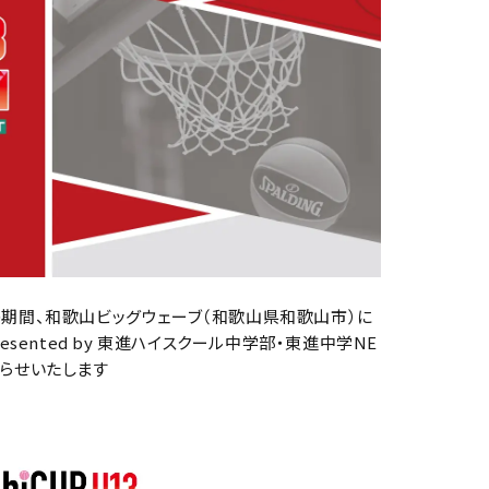
日）の期間、和歌山ビッグウェーブ（和歌山県和歌山市）に
3 Presented by 東進ハイスクール中学部・東進中学NE
お知らせいたします