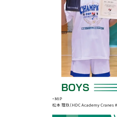
・MIP
松本 理玖（HDC Academy Cranes #