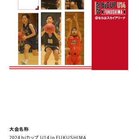
大会名称
2024 bjカップ U14 in FUKUSHIMA