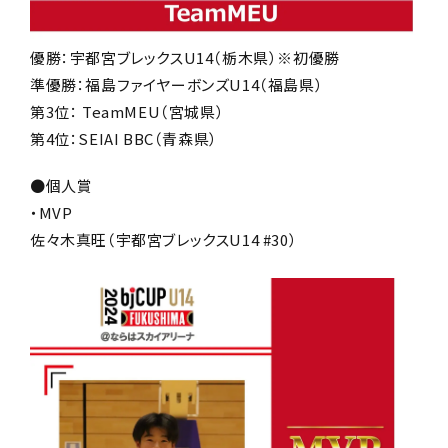
優勝：宇都宮ブレックスU14（栃木県）※初優勝
準優勝：福島ファイヤーボンズU14（福島県）
第3位： TeamMEU（宮城県）
第4位：SEIAI BBC（青森県）
●個人賞
・MVP
佐々木真旺（宇都宮ブレックスU14 #30）