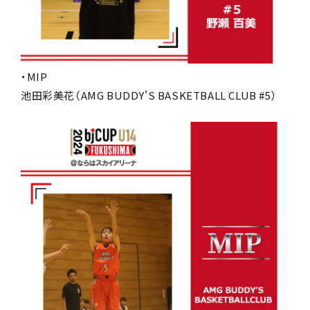
・MIP
池田彩美花（AMG BUDDY'S BASKETBALL CLUB #5）