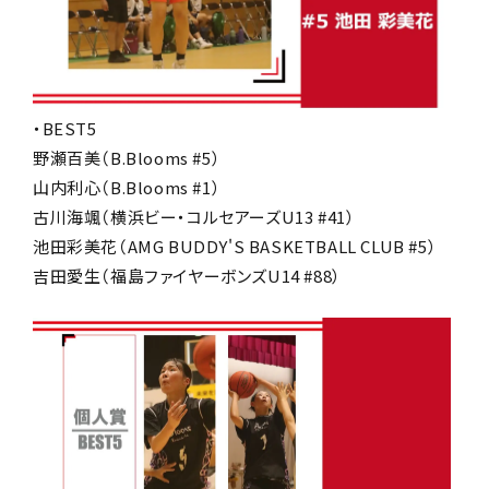
・BEST5
野瀬百美（B.Blooms #5）
山内利心（B.Blooms #1）
古川海颯（横浜ビー・コルセアーズU13 #41）
池田彩美花（AMG BUDDY'S BASKETBALL CLUB #5）
吉田愛生（福島ファイヤーボンズU14 #88）