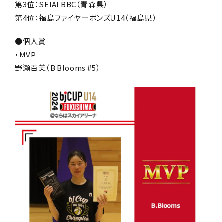
第3位：SEIAI BBC（青森県）
第4位：福島ファイヤーボンズU14（福島県）
●個人賞
・MVP
野瀬百美（B.Blooms #5）