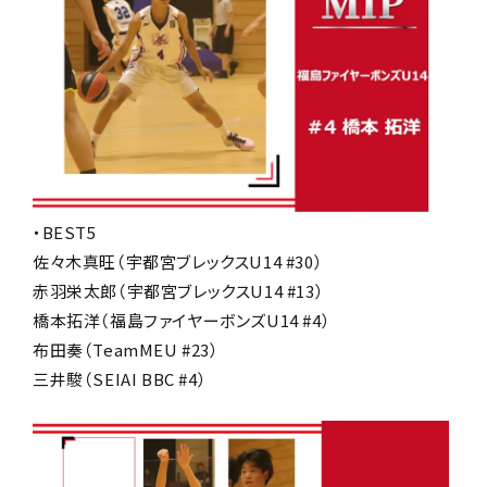
・BEST5
佐々木真旺（宇都宮ブレックスU14 #30）
赤羽栄太郎（宇都宮ブレックスU14 #13）
橋本拓洋（福島ファイヤーボンズU14 #4）
布田奏（TeamMEU #23）
三井駿（SEIAI BBC #4）