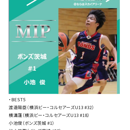
・BEST5
渡邉陽臣（横浜ビー・コルセアーズU13 #32）
横溝蓮（横浜ビー・コルセアーズU13 #18）
小池俊（ボンズ茨城 #1）