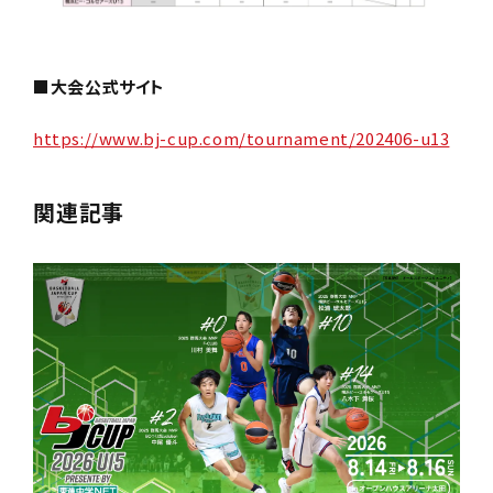
■大会公式サイト
https://www.bj-cup.com/tournament/202406-u13
関連記事