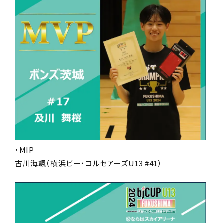
・MIP
古川海颯（横浜ビー・コルセアーズU13 #41）