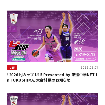
2026.08.01
U15
「2026 bjカップ U15 Presented by 東進中学NET i
n FUKUSHIMA」大会結果のお知らせ