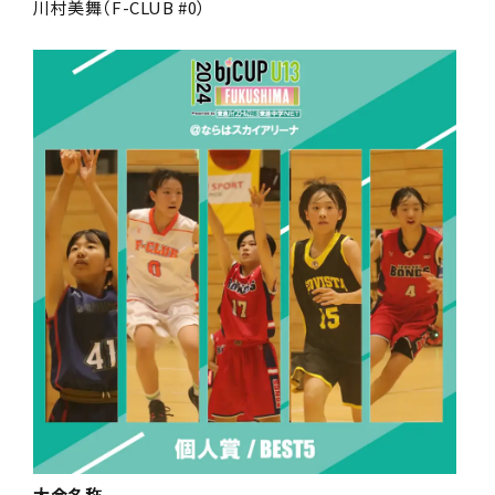
川村美舞（F-CLUB #0）
大会名称