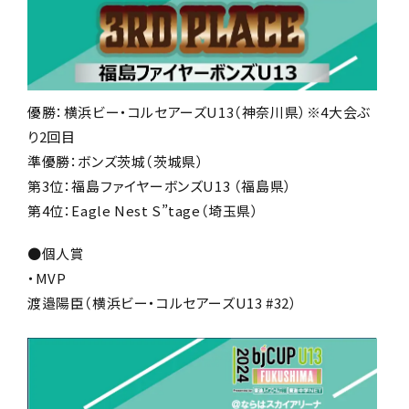
優勝：横浜ビー・コルセアーズU13（神奈川県）※4大会ぶ
り2回目
準優勝：ボンズ茨城（茨城県）
第3位：福島ファイヤーボンズU13 （福島県）
第4位：Eagle Nest S”tage（埼玉県）
●個人賞
・MVP
渡邉陽臣（横浜ビー・コルセアーズU13 #32）