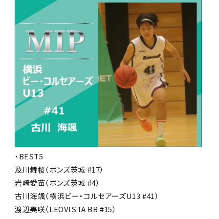
・BEST5
及川舞桜（ボンズ茨城 #17）
岩崎愛苗（ボンズ茨城 #4）
古川海颯（横浜ビー・コルセアーズU13 #41）
渡辺美咲（LEOVISTA BB #15）