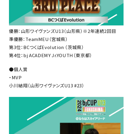
優勝：山形ワイヴァンズU13（山形県）※2年連続2回目
準優勝：TeamMEU（宮城県）
第3位：BCつくばEvolution （茨城県）
第4位：bj ACADEMY Jr.YOUTH（東京都）
●個人賞
・MVP
小川結翔（山形ワイヴァンズU13 #23）