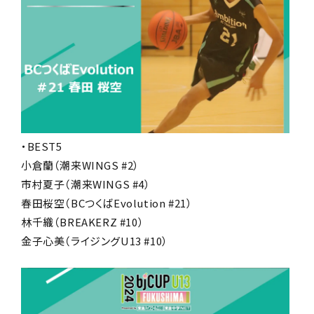
・BEST5
小倉蘭（潮来WINGS #2）
市村夏子（潮来WINGS #4）
春田桜空（BCつくばEvolution #21）
林千織（BREAKERZ #10）
金子心美（ライジングU13 #10）