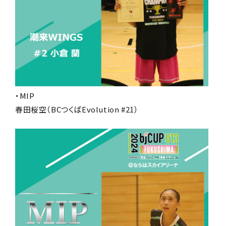
・MIP
春田桜空（BCつくばEvolution #21）