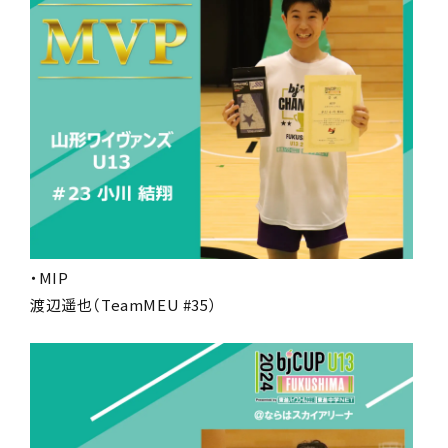
・MIP
渡辺遥也（TeamMEU #35）