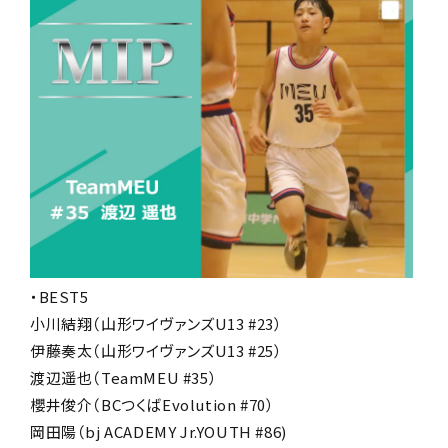
・BEST5
小川結翔（山形ワイヴァンズU13 #23）
伊藤奏太（山形ワイヴァンズU13 #25）
渡辺遥也（TeamMEU #35）
櫻井俊介（BCつくばEvolution #70）
岡田陽（bj ACADEMY Jr.YOUTH #86)