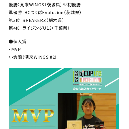
優勝：潮来WINGS（茨城県）※初優勝
準優勝：BCつくばEvolution（茨城県）
第3位：BREAKERZ（栃木県）
第4位：ライジングU13（千葉県）
●個人賞
・MVP
小倉蘭（潮来WINGS #2）