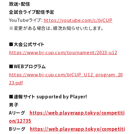
放送・配信
全試合ライブ配信予定
YouTubeライブ：
https://youtube.com/c/bjCUP
※変更がある場合は、順次お知らせいたします。
■大会公式サイト
https://www.bj-cup.com/tournament/2023-u12
■WEBプログラム
https://www.bj-cup.com/bjCUP_U12_program_20
23.pdf
■
速報
サイト supported by Player!
男子
Aリーグ
https://web.playerapp.tokyo/competiti
on/12735
Bリーグ
https://web.playerapp.tokyo/competiti