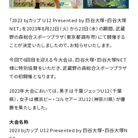
「2023 bjカップ U12 Presented by 四谷大塚・四谷大塚
NET」を2023年8月22日（火）から23日（水）の期間、武蔵
野の森総合スポーツプラザ（東京都調布市）にて開催する
ことが決定いたしましたので、お知らせいたします。
今回で6回目を迎える今大会は、四谷大塚・四谷大塚NET
様に特別協賛をいただき、武蔵野の森総合スポーツプラザ
での初開催となります。
2022年大会においては、男子は千葉ジェッツU12（千葉
県）、女子は横浜ビー・コルセアーズU12（神奈川県）が優
勝を果たしました。
大会名称
2023 bjカップ U12 Presented by 四谷大塚・四谷大塚N